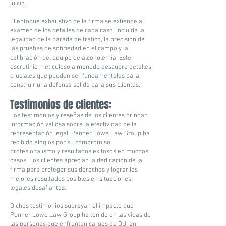
juicio.
El enfoque exhaustivo de la firma se extiende al
examen de los detalles de cada caso, incluida la
legalidad de la parada de tráfico, la precisión de
las pruebas de sobriedad en el campo y la
calibración del equipo de alcoholemia. Este
escrutinio meticuloso a menudo descubre detalles
cruciales que pueden ser fundamentales para
construir una defensa sólida para sus clientes.
Testimonios de clientes:
Los testimonios y reseñas de los clientes brindan
información valiosa sobre la efectividad de la
representación legal. Penner Lowe Law Group ha
recibido elogios por su compromiso,
profesionalismo y resultados exitosos en muchos
casos. Los clientes aprecian la dedicación de la
firma para proteger sus derechos y lograr los
mejores resultados posibles en situaciones
legales desafiantes.
Dichos testimonios subrayan el impacto que
Penner Lowe Law Group ha tenido en las vidas de
las personas que enfrentan cargos de DUI en