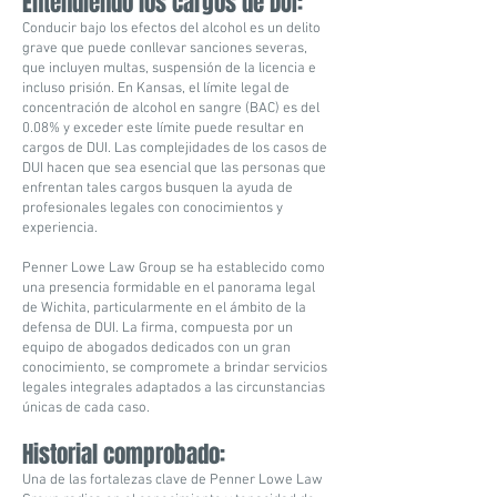
Entendiendo los cargos de DUI
:
Conducir bajo los efectos del alcohol es un delito
grave que puede conllevar sanciones severas,
que incluyen multas, suspensión de la licencia e
incluso prisión. En Kansas, el límite legal de
concentración de alcohol en sangre (BAC) es del
0.08% y exceder este límite puede resultar en
cargos de DUI. Las complejidades de los casos de
DUI hacen que sea esencial que las personas que
enfrentan tales cargos busquen la ayuda de
profesionales legales con conocimientos y
experiencia.
Penner Lowe Law Group se ha establecido como
una presencia formidable en el panorama legal
de Wichita, particularmente en el ámbito de la
defensa de DUI. La firma, compuesta por un
equipo de abogados dedicados con un gran
conocimiento, se compromete a brindar servicios
legales integrales adaptados a las circunstancias
únicas de cada caso.
Historial
com
probado:
Una de las fortalezas clave de Penner Lowe Law