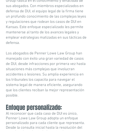
Group radica en el
conocimiento y tenacidad
de
sus abogados. Con miembros especializados en
defensa de DUI, el equipo legal de la firma tiene
un profundo conocimiento de las complejas leyes
y regulaciones que rodean los casos de DUI en
Kansas. Este enfoque especializado les permite
mantenerse al tanto de los avances legales y
emplear estrategias matizadas en sus tácticas de
defensa.
Los abogados de Penner Lowe Law Group han
manejado con éxito una gran variedad de casos
de DUI, desde infracciones por primera vez hasta
situaciones más complejas que involucran
accidentes o lesiones. Su amplia experiencia en
los tribunales los capacita para navegar el
sistema legal de manera eficiente, asegurando
que los clientes reciban la mejor representación
posible.
Enfoque personalizado:
Al reconocer que cada caso de DUI es único,
Penner Lowe Law Group adopta un enfoque
personalizado para cada cliente que representa.
Desde la consulta inicial hasta la resolución del