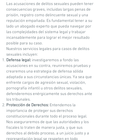
Las acusaciones de delitos sexuales pueden tener
consecuencias graves, incluidas largas penas de
prisión, registro como delincuente sexual y una
reputación empañada. Es fundamental tener a su
lado un abogado experto que pueda navegar por
las complejidades del sistema legal y trabajar
incansablemente para lograr el mejor resultado
posible para su caso.
Nuestros servicios legales para casos de delitos
sexuales incluyen:
Defensa legal:
investigaremos a fondo las
acusaciones en su contra, reuniremos pruebas y
crearemos una estrategia de defensa sólida
adaptada a sus circunstancias únicas. Ya sea que
enfrente cargos de agresión sexual, violación,
pornografía infantil u otros delitos sexuales,
defenderemos enérgicamente sus derechos ante
los tribunales.
Protección de Derechos:
Entendemos la
importancia de proteger sus derechos
constitucionales durante todo el proceso legal.
Nos aseguraremos de que las autoridades y los
fiscales lo traten de manera justa, y que sus
derechos al debido proceso, a un juicio justo y a
representación legal se respeten en todo