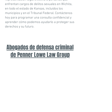
enfrentan cargos de delitos sexuales en Wichita,
en todo el estado de Kansas, incluidos los
municipios y en el Tribunal Federal. Contáctenos
hoy para programar una consulta confidencial y
aprender cómo podemos ayudarlo a proteger sus
derechos y su futuro.
Abogados de defensa criminal
de Penner Lowe Law Group
Candice Y. Farha
Sylvia B. Penner