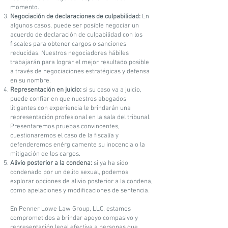
momento.
Negociación de declaraciones de culpabilidad:
En
algunos casos, puede ser posible negociar un
acuerdo de declaración de culpabilidad con los
fiscales para obtener cargos o sanciones
reducidas. Nuestros negociadores hábiles
trabajarán para lograr el mejor resultado posible
a través de negociaciones estratégicas y defensa
en su nombre.
Representación en juicio:
si su caso va a juicio,
puede confiar en que nuestros abogados
litigantes con experiencia le brindarán una
representación profesional en la sala del tribunal.
Presentaremos pruebas convincentes,
cuestionaremos el caso de la fiscalía y
defenderemos enérgicamente su inocencia o la
mitigación de los cargos.
Alivio posterior a la condena:
si ya ha sido
condenado por un delito sexual, podemos
explorar opciones de alivio posterior a la condena,
como apelaciones y modificaciones de sentencia.
En Penner Lowe Law Group, LLC, estamos
comprometidos a brindar apoyo compasivo y
representación legal efectiva a personas que