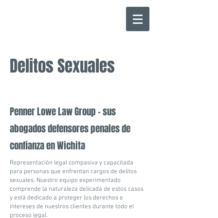
Delitos Sexuales
Penner Lowe Law Group - sus
abogados defensores penales de
confianza en Wichita
Representación legal compasiva y capacitada
para personas que enfrentan cargos de delitos
sexuales. Nuestro equipo experimentado
comprende la naturaleza delicada de estos casos
y está dedicado a proteger los derechos e
intereses de nuestros clientes durante todo el
proceso legal.